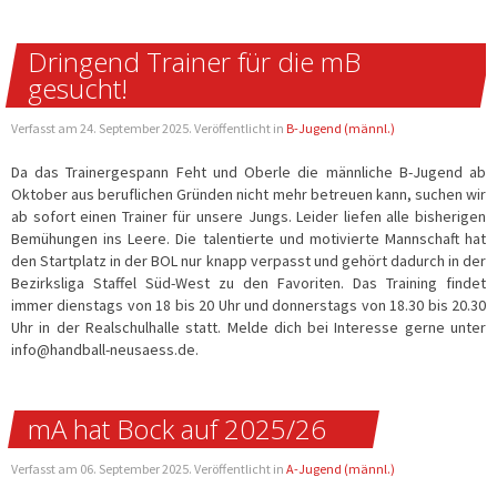
Dringend Trainer für die mB
gesucht!
Verfasst am
24. September 2025
. Veröffentlicht in
B-Jugend (männl.)
Da das Trainergespann Feht und Oberle die männliche B-Jugend ab
Oktober aus beruflichen Gründen nicht mehr betreuen kann, suchen wir
ab sofort einen Trainer für unsere Jungs. Leider liefen alle bisherigen
Bemühungen ins Leere. Die talentierte und motivierte Mannschaft hat
den Startplatz in der BOL nur knapp verpasst und gehört dadurch in der
Bezirksliga Staffel Süd-West zu den Favoriten. Das Training findet
immer dienstags von 18 bis 20 Uhr und donnerstags von 18.30 bis 20.30
Uhr in der Realschulhalle statt. Melde dich bei Interesse gerne unter
info@handball-neusaess.de.
mA hat Bock auf 2025/26
Verfasst am
06. September 2025
. Veröffentlicht in
A-Jugend (männl.)