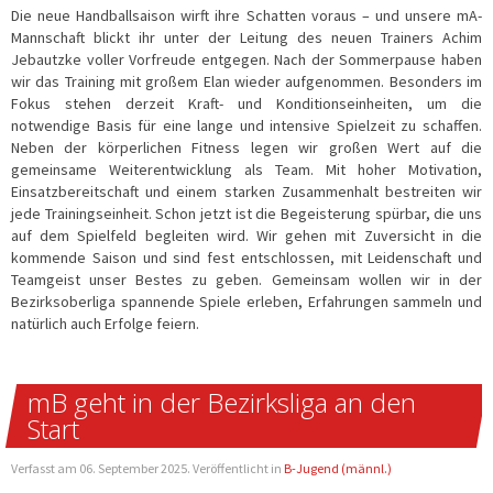
Die neue Handballsaison wirft ihre Schatten voraus – und unsere mA-
Mannschaft blickt ihr unter der Leitung des neuen Trainers Achim
Jebautzke voller Vorfreude entgegen. Nach der Sommerpause haben
wir das Training mit großem Elan wieder aufgenommen. Besonders im
Fokus stehen derzeit Kraft- und Konditionseinheiten, um die
notwendige Basis für eine lange und intensive Spielzeit zu schaffen.
Neben der körperlichen Fitness legen wir großen Wert auf die
gemeinsame Weiterentwicklung als Team. Mit hoher Motivation,
Einsatzbereitschaft und einem starken Zusammenhalt bestreiten wir
jede Trainingseinheit. Schon jetzt ist die Begeisterung spürbar, die uns
auf dem Spielfeld begleiten wird. Wir gehen mit Zuversicht in die
kommende Saison und sind fest entschlossen, mit Leidenschaft und
Teamgeist unser Bestes zu geben. Gemeinsam wollen wir in der
Bezirksoberliga spannende Spiele erleben, Erfahrungen sammeln und
natürlich auch Erfolge feiern.
mB geht in der Bezirksliga an den
Start
Verfasst am
06. September 2025
. Veröffentlicht in
B-Jugend (männl.)