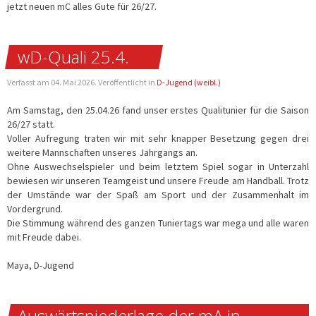
jetzt neuen mC alles Gute für 26/27.
wD-Quali 25.4.
Verfasst am
04. Mai 2026
. Veröffentlicht in
D-Jugend (weibl.)
Am Samstag, den 25.04.26 fand unser erstes Qualitunier für die Saison
26/27 statt.
Voller Aufregung traten wir mit sehr knapper Besetzung gegen drei
weitere Mannschaften unseres Jahrgangs an.
Ohne Auswechselspieler und beim letztem Spiel sogar in Unterzahl
bewiesen wir unseren Teamgeist und unsere Freude am Handball. Trotz
der Umstände war der Spaß am Sport und der Zusammenhalt im
Vordergrund.
Die Stimmung während des ganzen Tuniertags war mega und alle waren
mit Freude dabei.
Maya, D-Jugend
Auswärtsniederlage der mA in